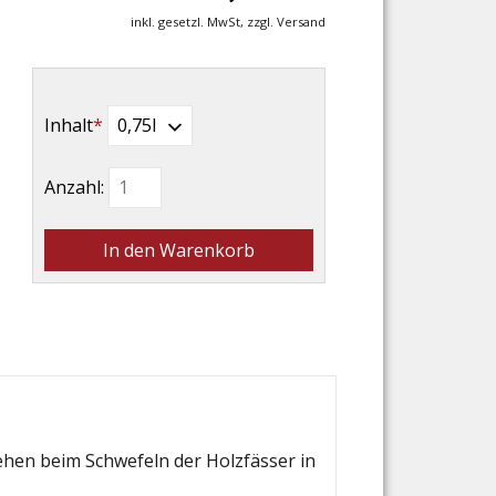
inkl. gesetzl. MwSt, zzgl. Versand
Pflichtfeld
Inhalt
*
Anzahl:
tehen beim Schwefeln der Holzfässer in