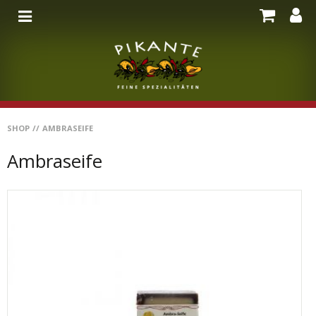
SHOP
//
AMBRASEIFE
Ambraseife