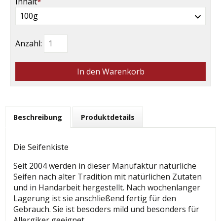
Pflichtfeld
Inhalt
*
Anzahl:
Beschreibung
Produktdetails
Die Seifenkiste
Seit 2004 werden in dieser Manufaktur natürliche
Seifen nach alter Tradition mit natürlichen Zutaten
und in Handarbeit hergestellt. Nach wochenlanger
Lagerung ist sie anschließend fertig für den
Gebrauch. Sie ist besoders mild und besonders für
Allergiker geeignet.