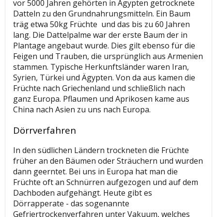
vor 5000 Jahren gehörten in Ägypten getrocknete
Datteln zu den Grundnahrungsmitteln. Ein Baum
träg etwa 50kg Früchte und das bis zu 60 Jahren
lang. Die Dattelpalme war der erste Baum der in
Plantage angebaut wurde. Dies gilt ebenso für die
Feigen und Trauben, die ursprünglich aus Armenien
stammen. Typische Herkunftsländer waren Iran,
Syrien, Türkei und Ägypten. Von da aus kamen die
Früchte nach Griechenland und schließlich nach
ganz Europa. Pflaumen und Aprikosen kame aus
China nach Asien zu uns nach Europa.
Dörrverfahren
In den südlichen Ländern trockneten die Früchte
früher an den Bäumen oder Sträuchern und wurden
dann geerntet. Bei uns in Europa hat man die
Früchte oft an Schnürren aufgezogen und auf dem
Dachboden aufgehängt. Heute gibt es
Dörrapperate - das sogenannte
Gefriertrockenverfahren unter Vakuum, welches