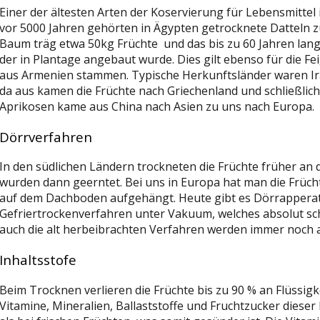
Einer der ältesten Arten der Koservierung für Lebensmittel
vor 5000 Jahren gehörten in Ägypten getrocknete Datteln 
Baum träg etwa 50kg Früchte und das bis zu 60 Jahren lang
der in Plantage angebaut wurde. Dies gilt ebenso für die F
aus Armenien stammen. Typische Herkunftsländer waren Ira
da aus kamen die Früchte nach Griechenland und schließlic
Aprikosen kame aus China nach Asien zu uns nach Europa.
Dörrverfahren
In den südlichen Ländern trockneten die Früchte früher a
wurden dann geerntet. Bei uns in Europa hat man die Früc
auf dem Dachboden aufgehängt. Heute gibt es Dörrappera
Gefriertrockenverfahren unter Vakuum, welches absolut scho
auch die alt herbeibrachten Verfahren werden immer noch
Inhaltsstofe
Beim Trocknen verlieren die Früchte bis zu 90 % an Flüssig
Vitamine, Mineralien, Ballaststoffe und Fruchtzucker dieser