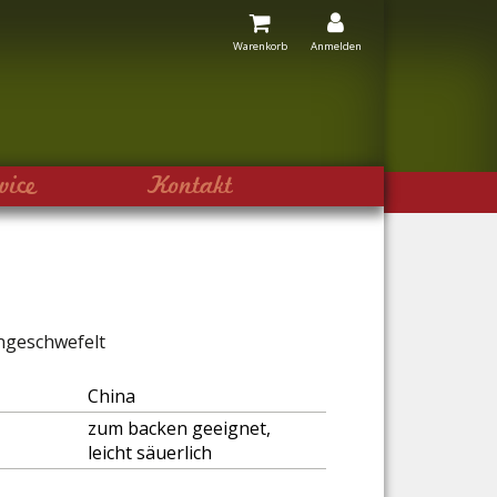
Warenkorb
Anmelden
vice
Kontakt
ngeschwefelt
China
zum backen geeignet, 
leicht säuerlich