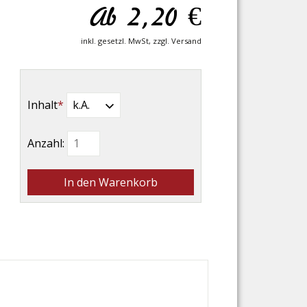
Ab
2,20
€
inkl. gesetzl. MwSt, zzgl. Versand
Pflichtfeld
Inhalt
*
Anzahl: