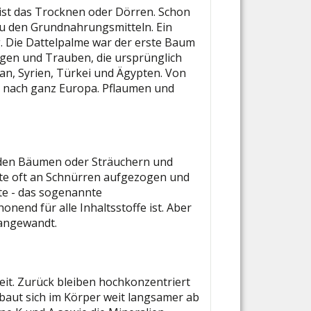
 ist das Trocknen oder Dörren. Schon
zu den Grundnahrungsmitteln. Ein
. Die Dattelpalme war der erste Baum
eigen und Trauben, die ursprünglich
n, Syrien, Türkei und Ägypten. Von
h nach ganz Europa. Pflaumen und
n den Bäumen oder Sträuchern und
hte oft an Schnürren aufgezogen und
te - das sogenannte
nend für alle Inhaltsstoffe ist. Aber
 angewandt.
keit. Zurück bleiben hochkonzentriert
 baut sich im Körper weit langsamer ab