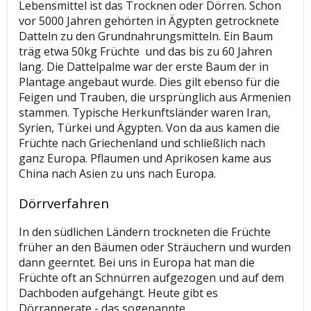
Lebensmittel ist das Trocknen oder Dörren. Schon
vor 5000 Jahren gehörten in Ägypten getrocknete
Datteln zu den Grundnahrungsmitteln. Ein Baum
träg etwa 50kg Früchte und das bis zu 60 Jahren
lang. Die Dattelpalme war der erste Baum der in
Plantage angebaut wurde. Dies gilt ebenso für die
Feigen und Trauben, die ursprünglich aus Armenien
stammen. Typische Herkunftsländer waren Iran,
Syrien, Türkei und Ägypten. Von da aus kamen die
Früchte nach Griechenland und schließlich nach
ganz Europa. Pflaumen und Aprikosen kame aus
China nach Asien zu uns nach Europa.
Dörrverfahren
In den südlichen Ländern trockneten die Früchte
früher an den Bäumen oder Sträuchern und wurden
dann geerntet. Bei uns in Europa hat man die
Früchte oft an Schnürren aufgezogen und auf dem
Dachboden aufgehängt. Heute gibt es
Dörrapperate - das sogenannte