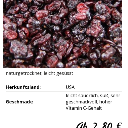
naturgetrocknet, leicht gesüsst
Herkunftsland:
USA
leicht säuerlich, süß, sehr 
Geschmack:
geschmackvoll, hoher 
Vitamin C-Gehalt
Ab
2,80
€