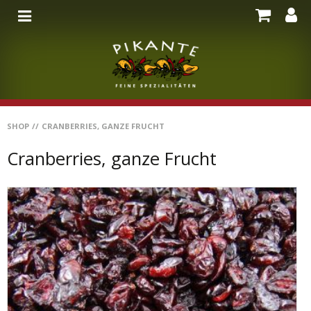
SHOP
//
CRANBERRIES, GANZE FRUCHT
Cranberries, ganze Frucht